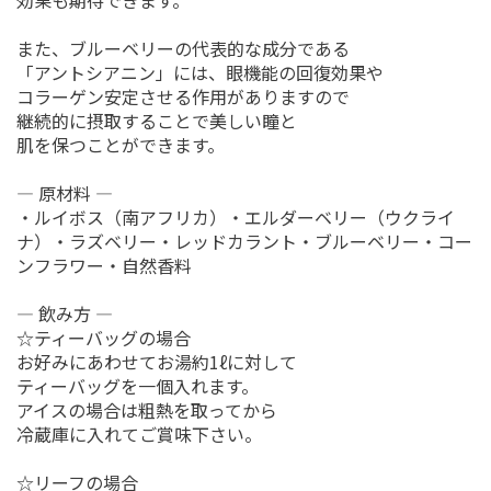
効果も期待できます。
また、ブルーベリーの代表的な成分である
「アントシアニン」には、眼機能の回復効果や
コラーゲン安定させる作用がありますので
継続的に摂取することで美しい瞳と
肌を保つことができます。
― 原材料 ―
・ルイボス（南アフリカ）・エルダーベリー（ウクライ
ナ）・ラズベリー・レッドカラント・ブルーベリー・コー
ンフラワー・自然香料
― 飲み方 ―
☆ティーバッグの場合
お好みにあわせてお湯約1ℓに対して
ティーバッグを一個入れます。
アイスの場合は粗熱を取ってから
冷蔵庫に入れてご賞味下さい。
☆リーフの場合