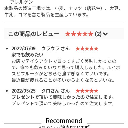
― アレルゲン ―
本製品の製造工場では、小麦、ナッツ（落花生）、大豆、
牛乳、ゴマを含む製品を生産しています。
この商品のレビュー
★★★★★
(2)
2022/07/09
ウラウラ さん
★★★★★
家でも飲みたい
お店でテイクアウトで買ってすごく美味しかったの
で、家でも飲みたいなと思って購入しました。ルイボ
スとフルーツがどちらも強すぎなくていいです。
最近目が疲れることが多いからよくなるといいな。
2022/05/25
クロさん さん
★★★★★
プレゼントで頂いて美味しかったので注文します。
プレゼントで頂いて美味しかったので注文します。
Recommend
人気アイテム“今売れています”