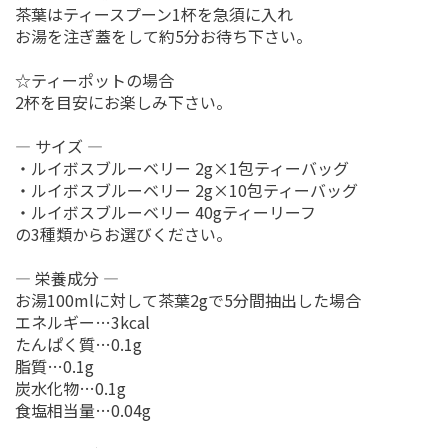
茶葉はティースプーン1杯を急須に入れ
お湯を注ぎ蓋をして約5分お待ち下さい。
☆ティーポットの場合
2杯を目安にお楽しみ下さい。
― サイズ ―
・ルイボスブルーベリー 2g×1包ティーバッグ
・ルイボスブルーベリー 2g×10包ティーバッグ
・ルイボスブルーベリー 40gティーリーフ
の3種類からお選びください。
― 栄養成分 ―
お湯100mlに対して茶葉2gで5分間抽出した場合
エネルギー…3kcal
たんぱく質…0.1g
脂質…0.1g
炭水化物…0.1g
食塩相当量…0.04g
お買い物を続ける
カートへ進む