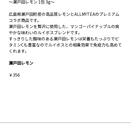
～瀬戸田レモン 1包 3g～
広島県瀬戸田町産の高品質レモンとALLMYTEAのプレミアム
コラボ商品です。
瀬戸田レモンを贅沢に使用した、マンゴーパイナップルの爽
やかな味わいのルイボスブレンドです。
すっきりした酸味のある瀬戸田レモンは栄養もたっぷりでビ
タミンCも豊富なのでルイボスとの相乗効果で免疫力も高めて
くれます。
瀬戸田レモン
￥356