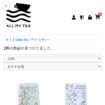
0
全て
|
Green Tea / グリーンティー
2件
の商品が見つかりました