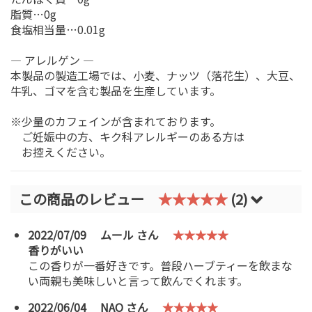
脂質…0g
食塩相当量…0.01g
― アレルゲン ―
本製品の製造工場では、小麦、ナッツ（落花生）、大豆、
牛乳、ゴマを含む製品を生産しています。
※少量のカフェインが含まれております。
ご妊娠中の方、キク科アレルギーのある方は
お控えください。
この商品のレビュー
★★★★★
(2)
2022/07/09
ムール さん
★★★★★
香りがいい
この香りが一番好きです。普段ハーブティーを飲まな
い両親も美味しいと言って飲んでくれます。
2022/06/04
NAO さん
★★★★★