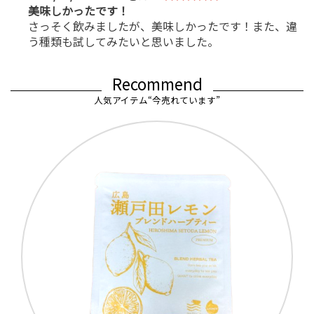
美味しかったです！
さっそく飲みましたが、美味しかったです！また、違
お買い物を続ける
カートへ進む
う種類も試してみたいと思いました。
Recommend
人気アイテム“今売れています”