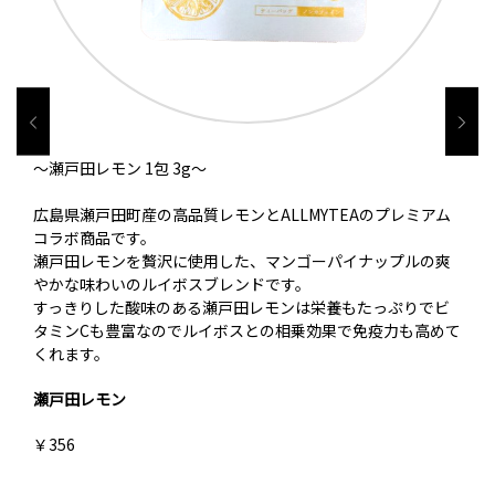
～瀬戸田レモン 1包 3g～
広島県瀬戸田町産の高品質レモンとALLMYTEAのプレミアム
コラボ商品です。
瀬戸田レモンを贅沢に使用した、マンゴーパイナップルの爽
やかな味わいのルイボスブレンドです。
すっきりした酸味のある瀬戸田レモンは栄養もたっぷりでビ
タミンCも豊富なのでルイボスとの相乗効果で免疫力も高めて
くれます。
瀬戸田レモン
￥356