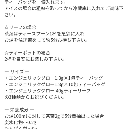
ティーバッグを一個入れます。
アイスの場合は粗熱を取ってから冷蔵庫に入れてご賞味下
さい。
☆リーフの場合
茶葉はティースプーン1杯を急須に入れ
お湯を注ぎ蓋をして約5分お待ち下さい。
☆ティーポットの場合
2杯を目安にお楽しみ下さい。
― サイズ ―
・エンジェリックグロー1.8g×1包ティーバッグ
・エンジェリックグロー1.8g×10包ティーバッグ
・エンジェリックグロー 40gティーリーフ
の3種類からお選びください。
― 栄養成分 ―
お湯100mlに対して茶葉2gで5分間抽出した場合
炭水化物…0.2g
たんぱく質…0g