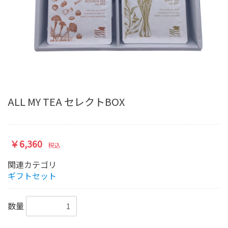
ALL MY TEA セレクトBOX
￥6,360
税込
関連カテゴリ
ギフトセット
数量